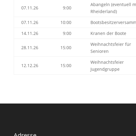
Abangeln (eventuell m
07.11.26
9:00
Rheiderland)
07.11.26
10:00
Bootsbesitzerversam
14.11.26
9:00
Kranen der Boote
Weihnachtsfeier für
28.11.26
15:00
Senioren
Weihnachtsfeier
12.12.26
15:00
Jugendgruppe
Adresse