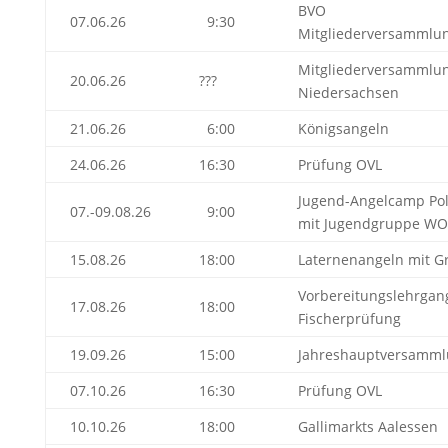
BVO
07.06.26
9:30
Mitgliederversammlu
Mitgliederversammlu
20.06.26
???
Niedersachsen
21.06.26
6:00
Königsangeln
24.06.26
16:30
Prüfung OVL
Jugend-Angelcamp Po
07.-09.08.26
9:00
mit Jugendgruppe WO
15.08.26
18:00
Laternenangeln mit Gr
Vorbereitungslehrgan
17.08.26
18:00
Fischerprüfung
19.09.26
15:00
Jahreshauptversamm
07.10.26
16:30
Prüfung OVL
10.10.26
18:00
Gallimarkts Aalessen