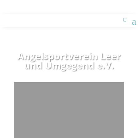
zur Ferienwohnung des ASV
Angelsportverein Leer
und Umgegend e.V.