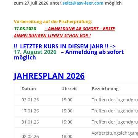
zum 27.Juli 2026 unter
seltz@asv-leer.com
möglich
Vorbereitung auf die Fischerprüfung:
17
.08.2026
– ANMELDUNG AB SOFORT – ERSTE
ANMELDUNGEN LIEGEN SCHON VOR !
!! LETZTER KURS IN DIESEM JAHR !! –>
17. August 2026
– Anmeldung ab sofort
möglich
JAHRESPLAN 2026
Datum
Uhrzeit
Bezeichnung
03.01.26
15:00
Treffen der Jugendgr
17.01.26
15:00
Treffen der Jugendgr
31.01.26
15:00
Treffen der Jugendgr
Vorbereitungslehrgan
02.02.26
18:00