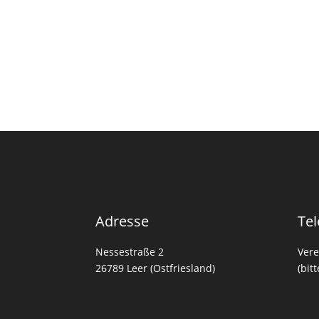
Adresse
Tel
Nessestraße 2
Vere
26789 Leer (Ostfriesland)
(bit