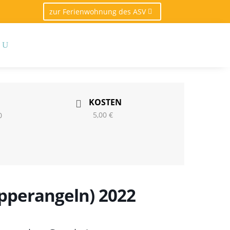
zur Ferienwohnung des ASV
KOSTEN
5,00 €
0
pperangeln) 2022