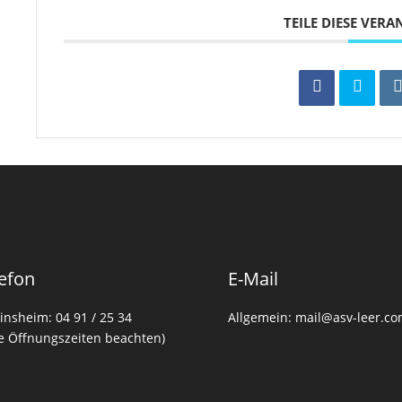
TEILE DIESE VER
efon
E-Mail
insheim: 04 91 / 25 34
Allgemein: mail@asv-leer.c
te Öffnungszeiten beachten)