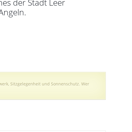
s der Stadt Leer
Angeln.
erk, Sitzgelegenheit und Sonnenschutz. Wer