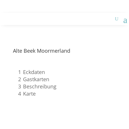
zur Ferienwohnung des ASV
Alte Beek Moormerland
1
Eckdaten
2
Gastkarten
3
Beschreibung
4
Karte