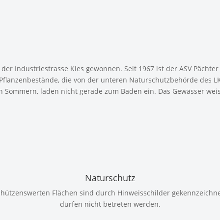
h der Industriestrasse Kies gewonnen. Seit 1967 ist der ASV Pächte
 Pflanzenbestände, die von der unteren Naturschutzbehörde des LK
n Sommern, laden nicht gerade zum Baden ein. Das Gewässer weis
Naturschutz
chützenswerten Flächen sind durch Hinweisschilder gekennzeichn
dürfen nicht betreten werden.