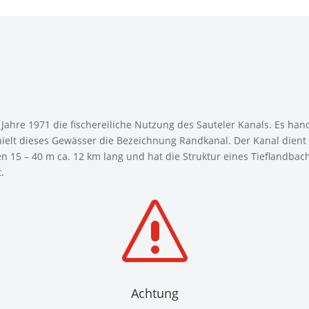
re 1971 die fischereiliche Nutzung des Sauteler Kanals. Es hande
elt dieses Gewässer die Bezeichnung Randkanal. Der Kanal dient 
chen 15 – 40 m ca. 12 km lang und hat die Struktur eines Tieflandb
.
s
Achtung