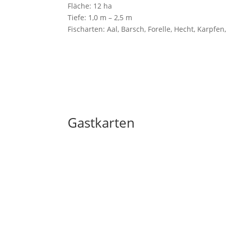
Fläche: 12 ha
Tiefe: 1,0 m – 2,5 m
Fischarten: Aal, Barsch, Forelle, Hecht, Karpfen
Gastkarten