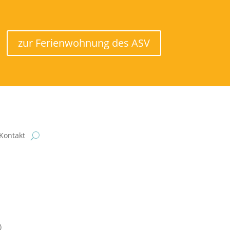
zur Ferienwohnung des ASV
Kontakt