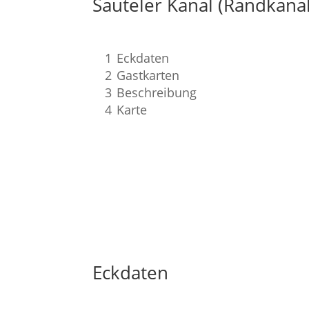
Sauteler Kanal (Randkanal
1
Eckdaten
2
Gastkarten
3
Beschreibung
4
Karte
Eckdaten