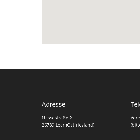
Adresse
Tel
Nessestraße 2
Vere
26789 Leer (Ostfriesland)
(bit