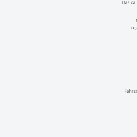
Das ca
re
Fahrze