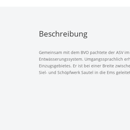
Beschreibung
Gemeinsam mit dem BVO pachtete der ASV im Jah
Entwässerungssystem. Umgangssprachlich erhi
Einzugsgebietes. Er ist bei einer Breite zwis
Siel- und Schöpfwerk Sautel in die Ems geleitet