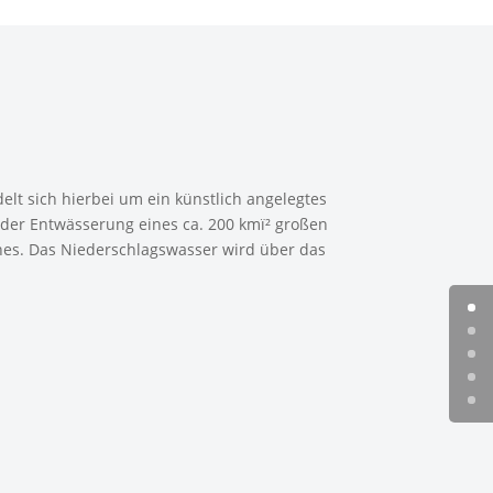
lt sich hierbei um ein künstlich angelegtes
der Entwässerung eines ca. 200 kmï² großen
aches. Das Niederschlagswasser wird über das