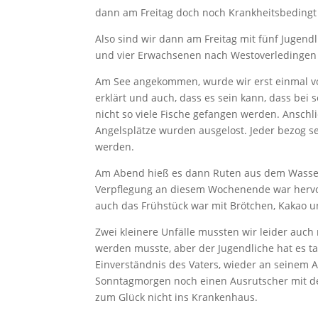
dann am Freitag doch noch Krankheitsbeding
Also sind wir dann am Freitag mit fünf Jugen
und vier Erwachsenen nach Westoverledingen
Am See angekommen, wurde wir erst einmal vom
erklärt und auch, dass es sein kann, dass bei 
nicht so viele Fische gefangen werden. Anschl
Angelsplätze wurden ausgelost. Jeder bezog se
werden.
Am Abend hieß es dann Ruten aus dem Wasser u
Verpflegung an diesem Wochenende war hervor
auch das Frühstück war mit Brötchen, Kakao u
Zwei kleinere Unfälle mussten wir leider auch
werden musste, aber der Jugendliche hat es t
Einverständnis des Vaters, wieder an seinem
Sonntagmorgen noch einen Ausrutscher mit d
zum Glück nicht ins Krankenhaus.