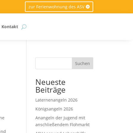
zur Ferienwohnung des ASV
Kontakt
Suchen
Neueste
Beiträge
Laternenangeln 2026
Königsangeln 2026
rne
Anangeln der Jugend mit
anschließendem Flohmarkt
ind