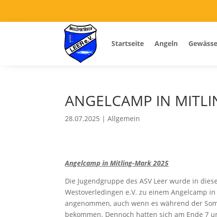
Startseite
Angeln
Gewässe
ANGELCAMP IN MITLI
28.07.2025
|
Allgemein
Angelcamp in Mitling-Mark 2025
Die Jugendgruppe des ASV Leer wurde in diese
Westoverledingen e.V. zu einem Angelcamp in 
angenommen, auch wenn es während der Somm
bekommen. Dennoch hatten sich am Ende 7 un