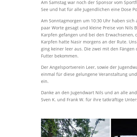
Am Samstag war noch der Sponsor vom Sportf
See und hat für alle Jugendlichen eine Dose Po
Am Sonntagmorgen um 10:30 Uhr haben sich a
paar Worte gesagt und kleine Preise von Nils B
Karpfen gefangen und bei den Erwachsenen, di
Karpfen hatte Nasir morgens an der Rute. Un
ging keiner leer aus. Die zwei mit den Fängen 
Futter bekommen.
Der Angelsportverein Leer, sowie der Jugendw
einmal für diese gelungene Veranstaltung und
ein.
Danke an den Jugendwart Nils und an alle and
Sven K. und Frank W. für ihre tatkräftige Unte