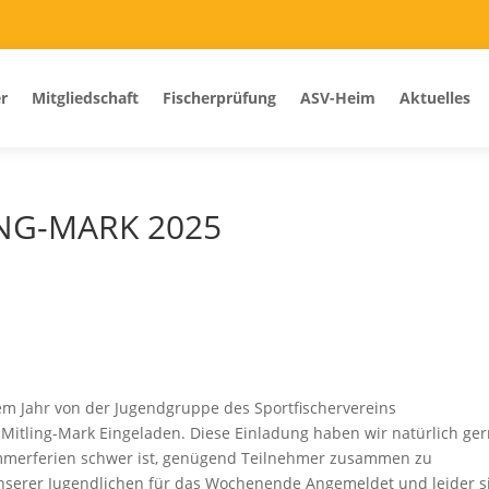
r
Mitgliedschaft
Fischerprüfung
ASV-Heim
Aktuelles
NG-MARK 2025
m Jahr von der Jugendgruppe des Sportfischervereins
Mitling-Mark Eingeladen. Diese Einladung haben wir natürlich ge
erferien schwer ist, genügend Teilnehmer zusammen zu
serer Jugendlichen für das Wochenende Angemeldet und leider s