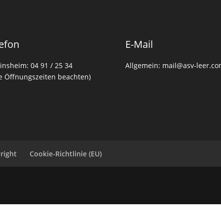
efon
E-Mail
insheim: 04 91 / 25 34
Allgemein: mail@asv-leer.c
te Öffnungszeiten beachten)
right
Cookie-Richtlinie (EU)