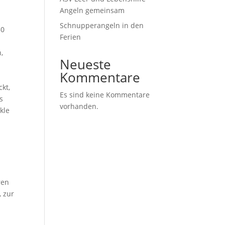
Angeln gemeinsam
Schnupperangeln in den
50
Ferien
,
Neueste
Kommentare
kt,
Es sind keine Kommentare
s
vorhanden.
kle
ren
, zur