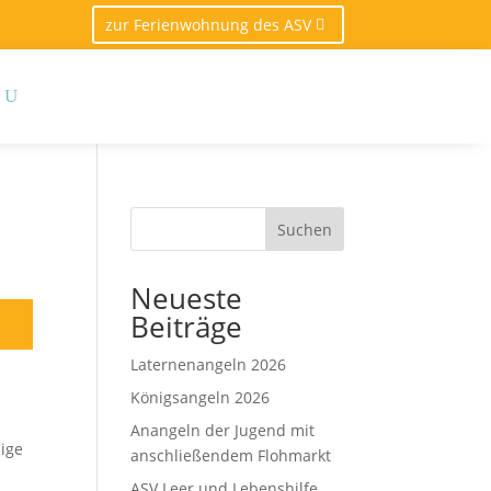
zur Ferienwohnung des ASV
Suchen
Neueste
Beiträge
Laternenangeln 2026
Königsangeln 2026
Anangeln der Jugend mit
zige
anschließendem Flohmarkt
ASV Leer und Lebenshilfe