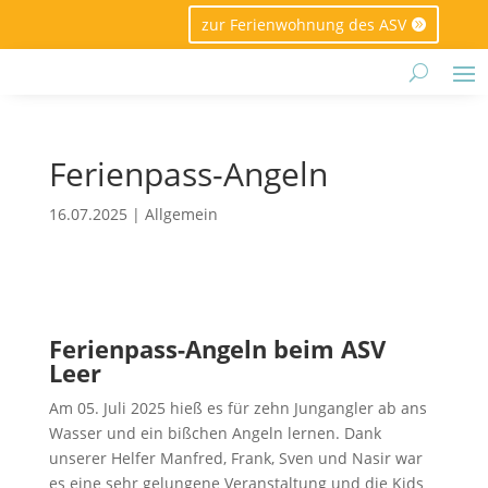
zur Ferienwohnung des ASV
Ferienpass-Angeln
16.07.2025
|
Allgemein
Ferienpass-Angeln beim ASV
Leer
Am 05. Juli 2025 hieß es für zehn Jungangler ab ans
Wasser und ein bißchen Angeln lernen. Dank
unserer Helfer Manfred, Frank, Sven und Nasir war
es eine sehr gelungene Veranstaltung und die Kids