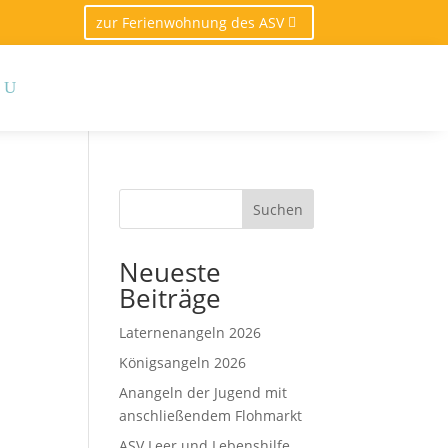
zur Ferienwohnung des ASV
Suchen
Neueste
Beiträge
Laternenangeln 2026
Königsangeln 2026
Anangeln der Jugend mit
anschließendem Flohmarkt
ASV Leer und Lebenshilfe