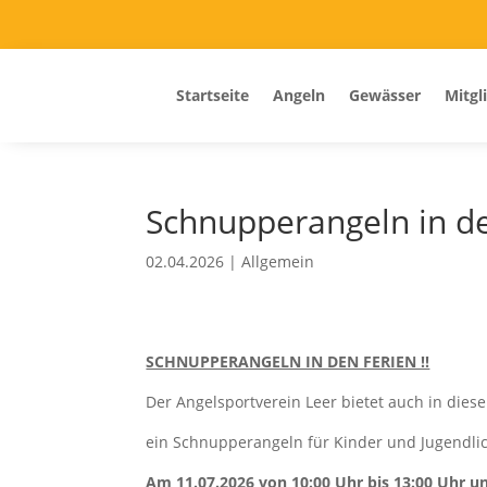
Startseite
Angeln
Gewässer
Mitgl
Schnupperangeln in de
02.04.2026
|
Allgemein
SCHNUPPERANGELN IN DEN FERIEN !!
Der Angelsportverein Leer bietet auch in dies
ein Schnupperangeln für Kinder und Jugendlic
Am 11.07.2026 von 10:00 Uhr bis 13:00 Uhr u