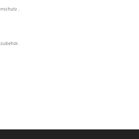
enschutz .
zubehör.