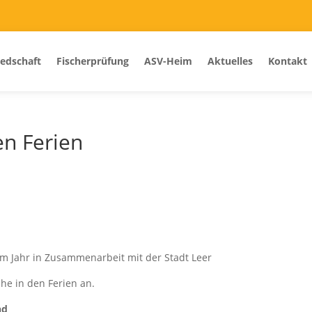
iedschaft
Fischerprüfung
ASV-Heim
Aktuelles
Kontakt
n Ferien
em Jahr in Zusammenarbeit mit der Stadt Leer
he in den Ferien an.
nd