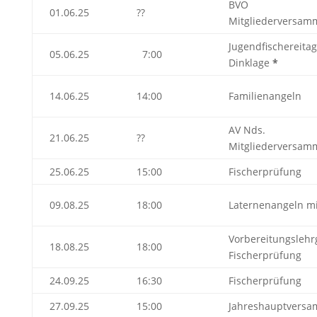
BVO
01.06.25
??
Mitgliederversam
Jugendfischereitag
05.06.25
7:00
Dinklage
*
14.06.25
14:00
Familienangeln
AV Nds.
21.06.25
??
Mitgliederversam
25.06.25
15:00
Fischerprüfung
09.08.25
18:00
Laternenangeln mi
Vorbereitungsleh
18.08.25
18:00
Fischerprüfung
24.09.25
16:30
Fischerprüfung
27.09.25
15:00
Jahreshauptvers