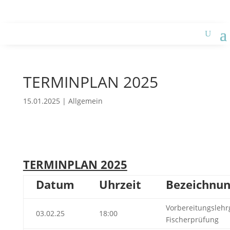
zur Ferienwohnung des ASV
TERMINPLAN 2025
15.01.2025
|
Allgemein
TERMINPLAN 2025
Datum
Uhrzeit
Bezeichnu
Vorbereitungsleh
03.02.25
18:00
Fischerprüfung