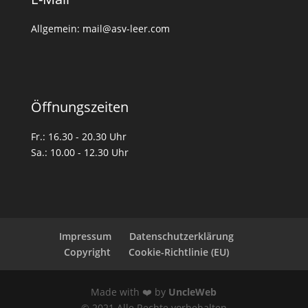
Allgemein: mail@asv-leer.com
Öffnungszeiten
Fr.: 16.30 - 20.30 Uhr
Sa.: 10.00 - 12.30 Uhr
Impressum
Datenschutzerklärung
Copyright
Cookie-Richtlinie (EU)
Made with ❤️ by
UncleWeb
© 2021 Alle Rechte vorbehalten