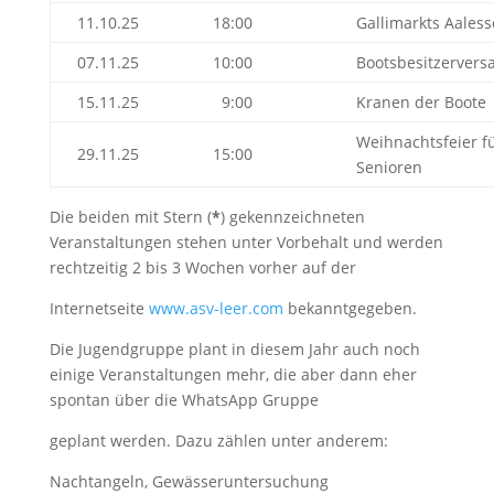
11.10.25
18:00
Gallimarkts Aales
07.11.25
10:00
Bootsbesitzerver
15.11.25
9:00
Kranen der Boote
Weihnachtsfeier f
29.11.25
15:00
Senioren
Die beiden mit Stern (
*
) gekennzeichneten
Veranstaltungen stehen unter Vorbehalt und werden
rechtzeitig 2 bis 3 Wochen vorher auf der
Internetseite
www.asv-leer.com
bekanntgegeben.
Die Jugendgruppe plant in diesem Jahr auch noch
einige Veranstaltungen mehr, die aber dann eher
spontan über die WhatsApp Gruppe
geplant werden. Dazu zählen unter anderem:
Nachtangeln, Gewässeruntersuchung