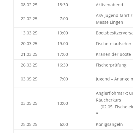
08.02.25
18:30
Aktivenabend
ASV Jugend fährt z
22.02.25
7:00
Messe Lingen
13.03.25
19:00
Bootsbesitzerver
20.03.25
19:00
Fischereiaufseher
21.03.25
17:00
Kranen der Boote
26.03.25
16:30
Fischerprüfung
03.05.25
7:00
Jugend – Anangel
Anglerflohmarkt u
Räucher
03.05.25
10:00
(02.05. Fische ei
*
25.05.25
6:00
Königsangeln