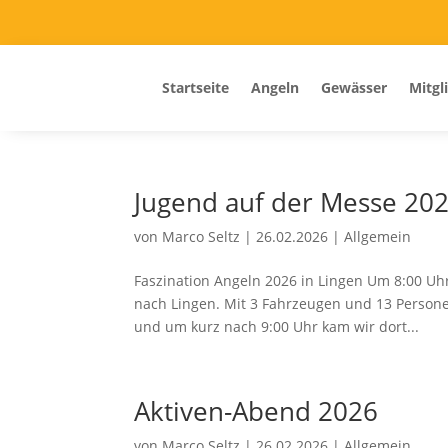
Startseite
Angeln
Gewässer
Mitgl
Jugend auf der Messe 20
von
Marco Seltz
|
26.02.2026
|
Allgemein
Faszination Angeln 2026 in Lingen Um 8:00 Uhr
nach Lingen. Mit 3 Fahrzeugen und 13 Persone
und um kurz nach 9:00 Uhr kam wir dort...
Aktiven-Abend 2026
von
Marco Seltz
|
26.02.2026
|
Allgemein