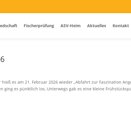
iedschaft
Fischerprüfung
ASV-Heim
Aktuelles
Kontakt
26
 hieß es am 21. Februar 2026 wieder „Abfahrt zur Faszination Ang
n ging es pünktlich los, Unterwegs gab es eine kleine Frühstücksp