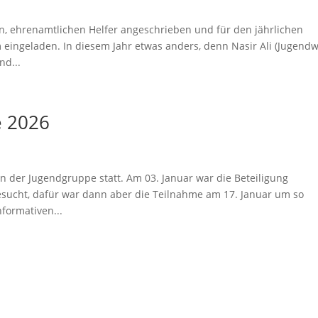
en, ehrenamtlichen Helfer angeschrieben und für den jährlichen
eingeladen. In diesem Jahr etwas anders, denn Nasir Ali (Jugendw
nd...
e 2026
n der Jugendgruppe statt. Am 03. Januar war die Beteiligung
esucht, dafür war dann aber die Teilnahme am 17. Januar um so
formativen...