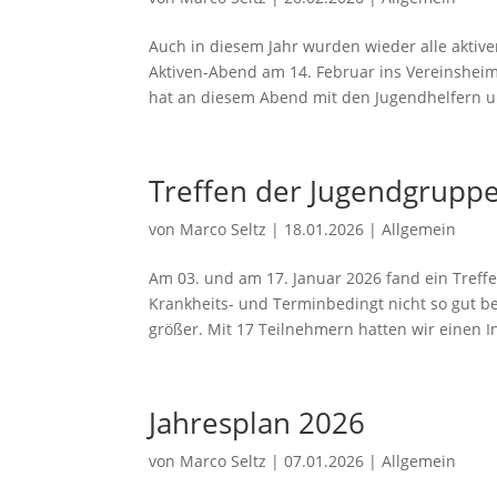
Auch in diesem Jahr wurden wieder alle aktiv
Aktiven-Abend am 14. Februar ins Vereinsheim 
hat an diesem Abend mit den Jugendhelfern u
Treffen der Jugendgrupp
von
Marco Seltz
|
18.01.2026
|
Allgemein
Am 03. und am 17. Januar 2026 fand ein Treffe
Krankheits- und Terminbedingt nicht so gut b
größer. Mit 17 Teilnehmern hatten wir einen In
Jahresplan 2026
von
Marco Seltz
|
07.01.2026
|
Allgemein