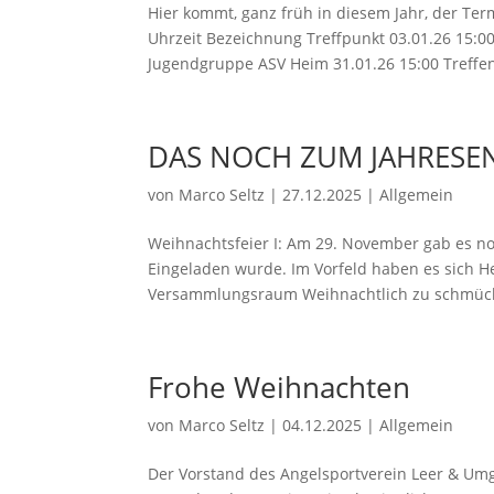
Hier kommt, ganz früh in diesem Jahr, der Ter
Uhrzeit Bezeichnung Treffpunkt 03.01.26 15:0
Jugendgruppe ASV Heim 31.01.26 15:00 Treffen
DAS NOCH ZUM JAHRESE
von
Marco Seltz
|
27.12.2025
|
Allgemein
Weihnachtsfeier I: Am 29. November gab es no
Eingeladen wurde. Im Vorfeld haben es sich Hen
Versammlungsraum Weihnachtlich zu schmücke
Frohe Weihnachten
von
Marco Seltz
|
04.12.2025
|
Allgemein
Der Vorstand des Angelsportverein Leer & Umg